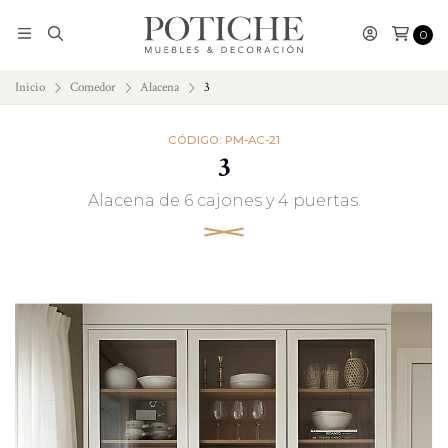
0
Inicio
Comedor
Alacena
3
CÓDIGO: PM-AC-21
3
Alacena de 6 cajones y 4 puertas.