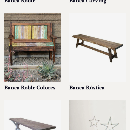
Banca Roble
Banca Carving
Banca Roble Colores
Banca Rústica