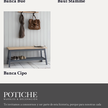
Banca Bue
Baúl Stamme
Banca Cipo
Te invitamos a conocernos y ser parte de esta historia, porque para nosotras cada