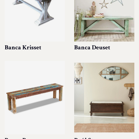
Banca Krisset
Banca Deuset