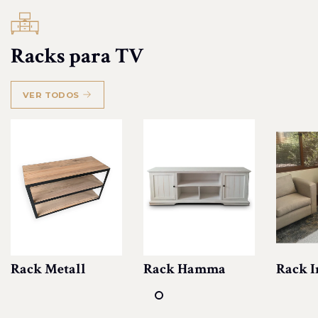
Racks para TV
VER TODOS
Rack Metall
Rack Hamma
Rack I