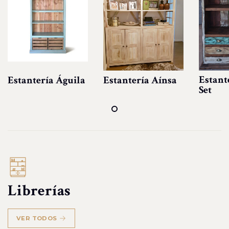
Estant
Estantería Águila
Estantería Aínsa
Set
Librerías
VER TODOS