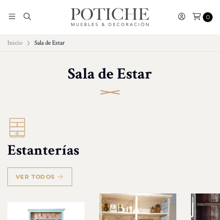
0
Inicio
Sala de Estar
Sala de Estar
Estanterías
VER TODOS