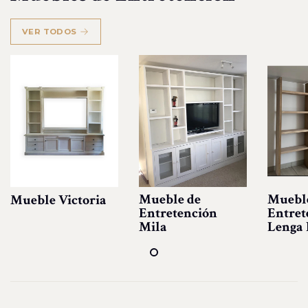
VER TODOS
Mueble de
Muebl
Mueble Victoria
Entretención
Entret
Mila
Lenga 