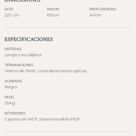
ALTO
ANCHO
PROFUNDIDAD
220 cm
150cm
40cm
ESPECIFICACIONES
MATERIAL
Lenga y eucaliptus.
TERMINACIONES
Vidrios de 3mm, correderas telescopicas.
ACABADO
Negro.
PESO
55 kg
INTERIORES
Cajones en MDF, trasera mueble MDF.