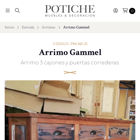
0
Inicio
Entrada
Arrimos
Arrimo Gammel
CÓDIGO: PM-AR-21
Arrimo Gammel
Arrimo 3 cajones y puertas correderas.