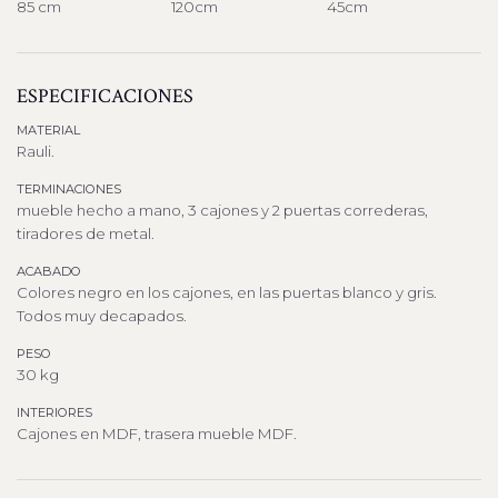
85 cm
120cm
45cm
ESPECIFICACIONES
MATERIAL
Rauli.
TERMINACIONES
mueble hecho a mano, 3 cajones y 2 puertas correderas,
tiradores de metal.
ACABADO
Colores negro en los cajones, en las puertas blanco y gris.
Todos muy decapados.
PESO
30 kg
INTERIORES
Cajones en MDF, trasera mueble MDF.