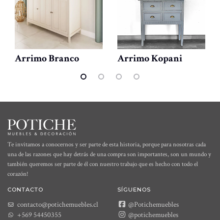
Arrimo Branco
Arrimo Kopani
Te invitamos a conocernos y ser parte de esta historia, porque para nosotras cada
una de las razones que hay detrás de una compra son importantes, son un mundo y
también queremos ser parte de él con nuestro trabajo que es hecho con todo el
corazón!
CONTACTO
SÍGUENOS
contacto@potichemuebles.cl
@Potichemuebles
+569 54450355
@potichemuebles