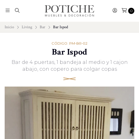
0
Inicio
Living
Bar
Bar Ispod
CÓDIGO: PM-BR-02
Bar Ispod
Bar de 4 puertas, 1 bandeja al medio y 1 cajon
abajo, con copero para colgar copas