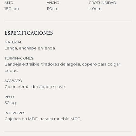
ALTO
ANCHO
PROFUNDIDAD
180 cm
110cm
40cm
ESPECIFICACIONES
MATERIAL
Lenga, enchape en lenga
TERMINACIONES
Bandeja extraible, tiradores de argolla, copero para colgar
copas.
ACABADO
Color crema, decapado suave.
PESO
50 kg.
INTERIORES
Cajones en MDF, trasera mueble MDF.