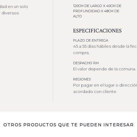
120CM DE LARGO X 40CM DE
ad en un solo
PROFUNDIDAD X 48CM DE
 diversos
ALTO
ESPECIFICACIONES
PLAZO DE ENTREGA
45 a 55 días hábiles desde la fe
compra.
DESPACHO RM
El valor depende de la comuna.
REGIONES
Por pagar en el lugar o direcció
acordado con cliente.
OTROS PRODUCTOS QUE TE PUEDEN INTERESAR