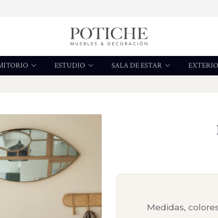
MITORIO
ESTUDIO
SALA DE ESTAR
EXTERI
Medidas, colores