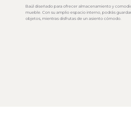
Baúl diseñado para ofrecer almacenamiento y comodid
mueble. Con su amplio espacio interno, podrás guardar
objetos, mientras disfrutas de un asiento cómodo.