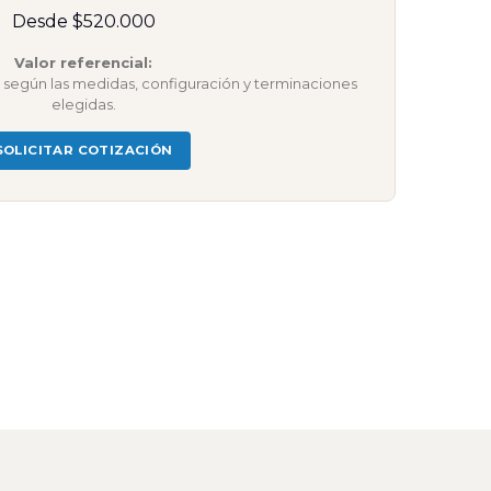
Desde $520.000
Valor referencial:
ar según las medidas, configuración y terminaciones
elegidas.
SOLICITAR COTIZACIÓN