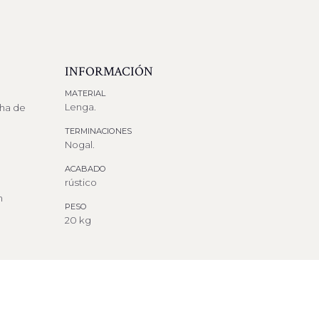
INFORMACIÓN
MATERIAL
Lenga.
cha de
TERMINACIONES
Nogal.
ACABADO
rústico
n
PESO
20 kg