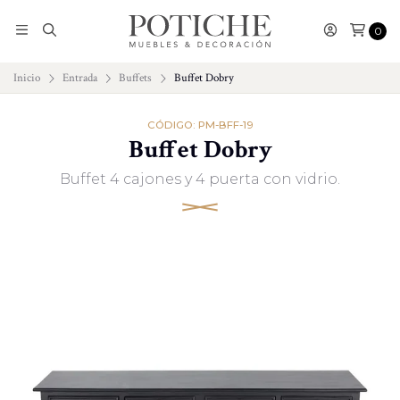
0
Inicio
Entrada
Buffets
Buffet Dobry
CÓDIGO: PM-BFF-19
Buffet Dobry
Buffet 4 cajones y 4 puerta con vidrio.