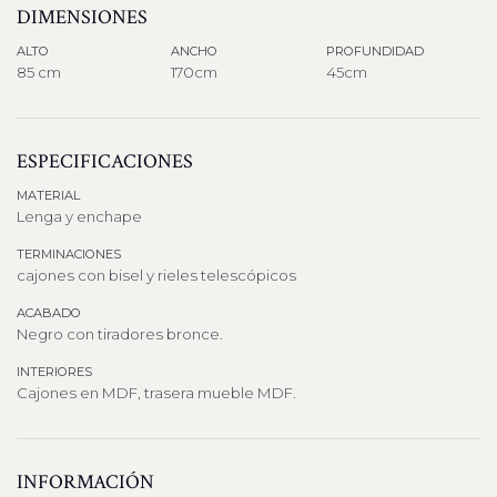
DIMENSIONES
ALTO
ANCHO
PROFUNDIDAD
85 cm
170cm
45cm
ESPECIFICACIONES
MATERIAL
Lenga y enchape
TERMINACIONES
cajones con bisel y rieles telescópicos
ACABADO
Negro con tiradores bronce.
INTERIORES
Cajones en MDF, trasera mueble MDF.
INFORMACIÓN