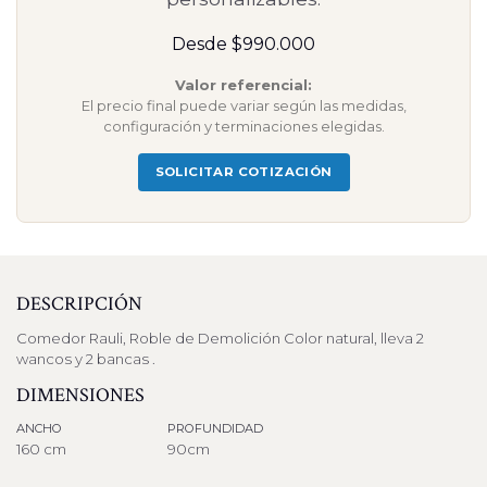
Desde $990.000
Valor referencial:
El precio final puede variar según las medidas,
configuración y terminaciones elegidas.
SOLICITAR COTIZACIÓN
DESCRIPCIÓN
Comedor Rauli, Roble de Demolición Color natural, lleva 2
wancos y 2 bancas .
DIMENSIONES
ANCHO
PROFUNDIDAD
160 cm
90cm