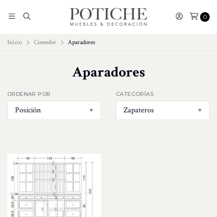
0
Inicio
Comedor
Aparadores
Aparadores
ORDENAR POR
CATEGORÍAS