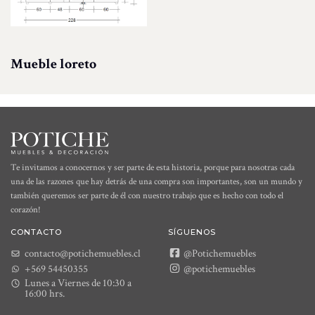
Mueble loreto
Te invitamos a conocernos y ser parte de esta historia, porque para nosotras cada
una de las razones que hay detrás de una compra son importantes, son un mundo y
también queremos ser parte de él con nuestro trabajo que es hecho con todo el
corazón!
CONTACTO
SÍGUENOS
contacto@potichemuebles.cl
@Potichemuebles
+569 54450355
@potichemuebles
Lunes a Viernes de 10:30 a
16:00 hrs.