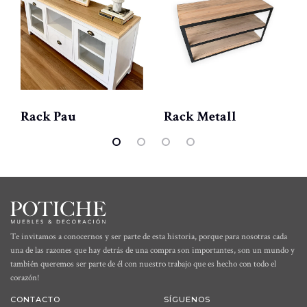
Rack Pau
Rack Metall
Te invitamos a conocernos y ser parte de esta historia, porque para nosotras cada
una de las razones que hay detrás de una compra son importantes, son un mundo y
también queremos ser parte de él con nuestro trabajo que es hecho con todo el
corazón!
CONTACTO
SÍGUENOS