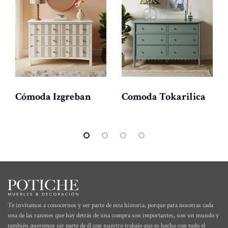
Cómoda Izgreban
Comoda Tokarilica
Te invitamos a conocernos y ser parte de esta historia, porque para nosotras cada
una de las razones que hay detrás de una compra son importantes, son un mundo y
también queremos ser parte de él con nuestro trabajo que es hecho con todo el