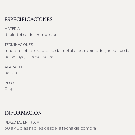
ESPECIFICACIONES
MATERIAL
Rauli, Roble de Demolición
TERMINACIONES
madera noble, estructura de metal electropintado ( no se oxida,
no se raya, ni descascara).
ACABADO
natural
PESO
0 kg
INFORMACIÓN
PLAZO DE ENTREGA
30 a 45 días hábiles desde la fecha de compra.