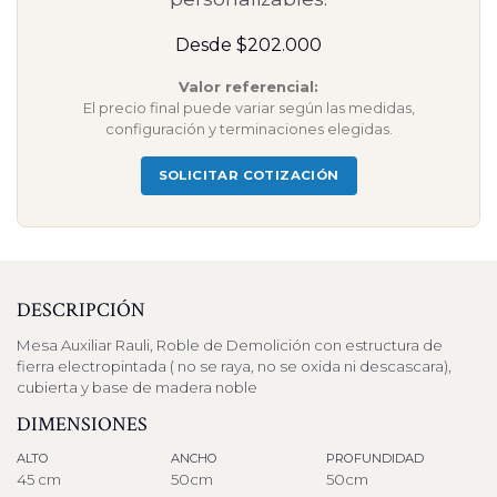
Desde $202.000
Valor referencial:
El precio final puede variar según las medidas,
configuración y terminaciones elegidas.
SOLICITAR COTIZACIÓN
DESCRIPCIÓN
Mesa Auxiliar Rauli, Roble de Demolición con estructura de
fierra electropintada ( no se raya, no se oxida ni descascara),
cubierta y base de madera noble
DIMENSIONES
ALTO
ANCHO
PROFUNDIDAD
45 cm
50cm
50cm