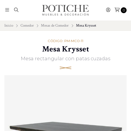
0
Inicio
Comedor
Mesas de Comedor
Mesa Krysset
CÓDIGO: PM-MCO-11
Mesa Krysset
Mesa rectangular con patas cuzadas