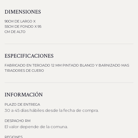
DIMENSIONES
90CM DE LARGO X
55CM DE FONDO X 95
CM DE ALTO
ESPECIFICACIONES
FABRICADO EN TERCIADO 12 MM PINTADO BLANCO Y BARNIZADO MAS
TIRADORES DE CUERO
INFORMACIÓN
PLAZO DE ENTREGA
30 a 45 días hábiles desde la fecha de compra.
DESPACHO RM
El valor depende de la comuna.
REGIONES