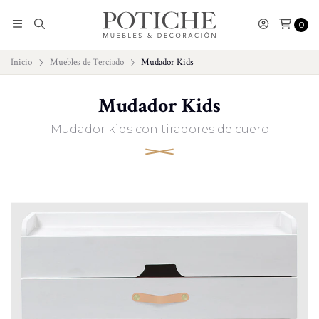
0
Inicio
Muebles de Terciado
Mudador Kids
Mudador Kids
Mudador kids con tiradores de cuero