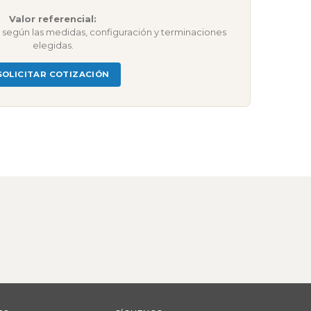
Valor referencial:
ar según las medidas, configuración y terminaciones
elegidas.
SOLICITAR COTIZACIÓN