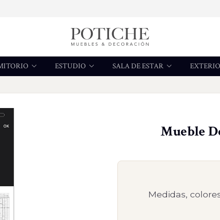
MITORIO
ESTUDIO
SALA DE ESTAR
EXTERI
Mueble Do
Medidas, colores