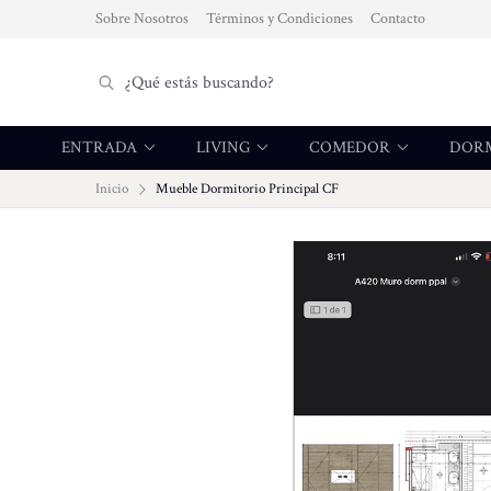
Sobre Nosotros
Términos y Condiciones
Contacto
ENTRADA
LIVING
COMEDOR
DOR
Inicio
Mueble Dormitorio Principal CF