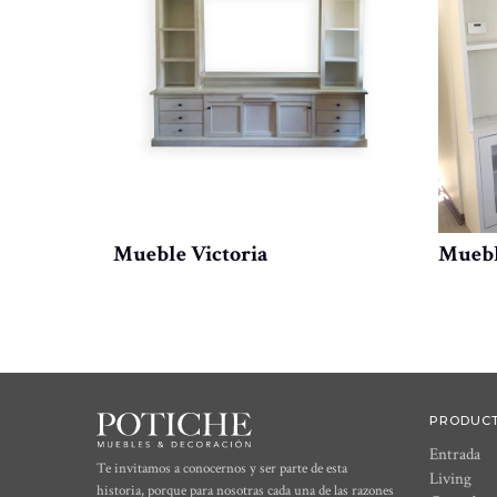
Mueble Victoria
Muebl
PRODUC
Entrada
Te invitamos a conocernos y ser parte de esta
Living
historia, porque para nosotras cada una de las razones