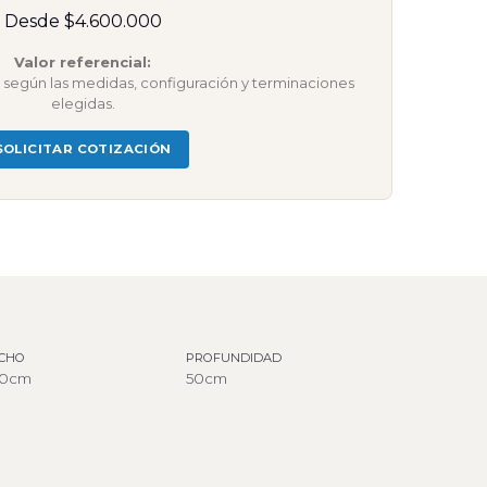
Desde $4.600.000
Valor referencial:
ar según las medidas, configuración y terminaciones
elegidas.
SOLICITAR COTIZACIÓN
CHO
PROFUNDIDAD
00cm
50cm