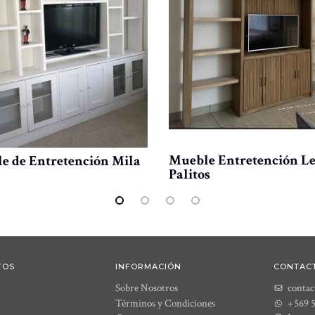
Mueble Entretención L
e de Entretención Mila
Palitos
TOS
INFORMACIÓN
CONTAC
Sobre Nosotros
contac
Términos y Condiciones
+569 