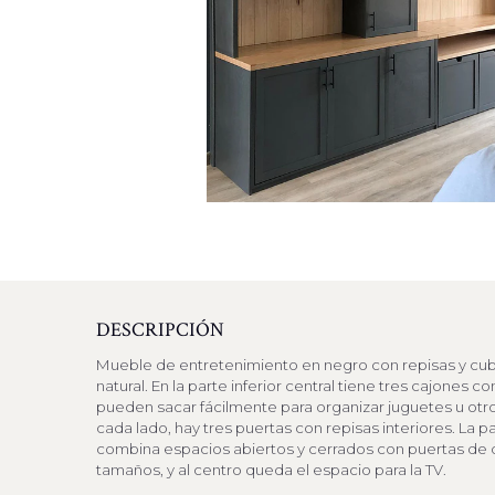
DESCRIPCIÓN
Mueble de entretenimiento en negro con repisas y cu
natural. En la parte inferior central tiene tres cajones 
pueden sacar fácilmente para organizar juguetes u otro
cada lado, hay tres puertas con repisas interiores. La p
combina espacios abiertos y cerrados con puertas de d
tamaños, y al centro queda el espacio para la TV.