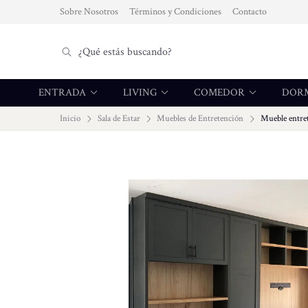
Sobre Nosotros
Términos y Condiciones
Contacto
ENTRADA
LIVING
COMEDOR
DOR
Inicio
Sala de Estar
Muebles de Entretención
Mueble entre