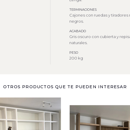
TERMINACIONES
Cajones con ruedas y tiradores
negros.
ACABADO
Gris oscuro con cubierta y repis
naturales.
PESO
200 kg
OTROS PRODUCTOS QUE TE PUEDEN INTERESAR