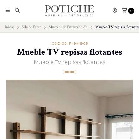
0
Inicio
Sala de Estar
Muebles de Entretención
Mueble TV repisas flotante
CÓDIGO: PM-ME-08
Mueble TV repisas flotantes
Mueble TV repisas flotantes