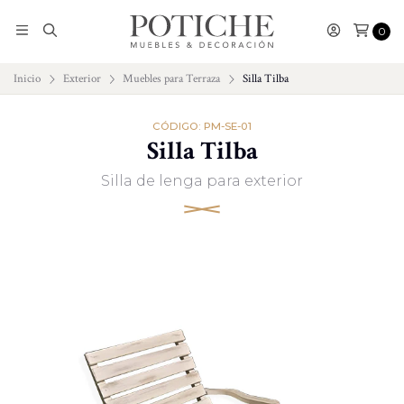
0
Inicio
Exterior
Muebles para Terraza
Silla Tilba
CÓDIGO: PM-SE-01
Silla Tilba
Silla de lenga para exterior