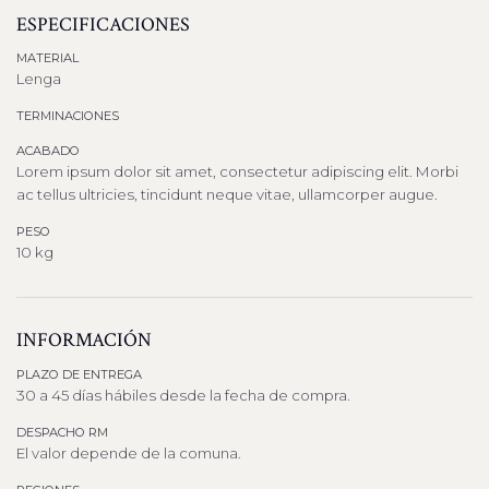
ESPECIFICACIONES
MATERIAL
Lenga
TERMINACIONES
ACABADO
Lorem ipsum dolor sit amet, consectetur adipiscing elit. Morbi
ac tellus ultricies, tincidunt neque vitae, ullamcorper augue.
PESO
10 kg
INFORMACIÓN
PLAZO DE ENTREGA
30 a 45 días hábiles desde la fecha de compra.
DESPACHO RM
El valor depende de la comuna.