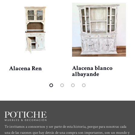
Alacena blanco
Alacena Ren
albayande
Te invitamos a conocernos y ser parte de esta historia, porque para nosotras cada
una de las razones que hay detrás de una compra son importantes, son un mundo y