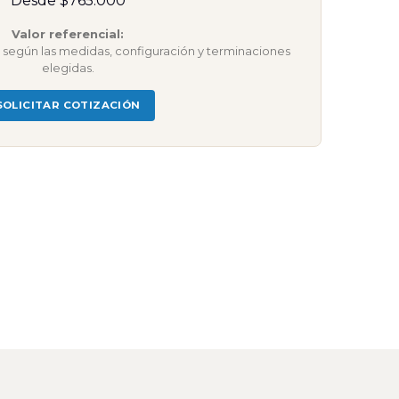
Desde $765.000
Valor referencial:
ar según las medidas, configuración y terminaciones
elegidas.
SOLICITAR COTIZACIÓN