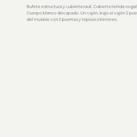
Bufete estructura y cubierta raulí. Cubierta teñida noga
Cuerpo blanco decapado. Un cajón, bajo el cajón 2 puer
del mueble con 2 puertas y repisas interiores.