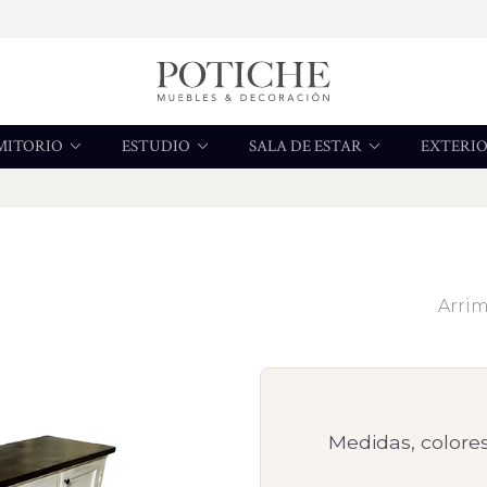
MITORIO
ESTUDIO
SALA DE ESTAR
EXTERI
Arrim
Medidas, colores