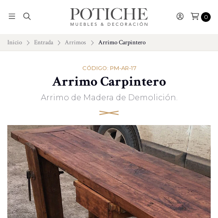
0
Inicio
Entrada
Arrimos
Arrimo Carpintero
CÓDIGO: PM-AR-17
Arrimo Carpintero
Arrimo de Madera de Demolición.