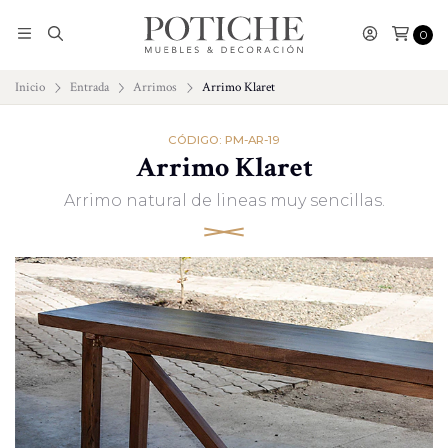
0
Inicio
Entrada
Arrimos
Arrimo Klaret
CÓDIGO: PM-AR-19
Arrimo Klaret
Arrimo natural de lineas muy sencillas.