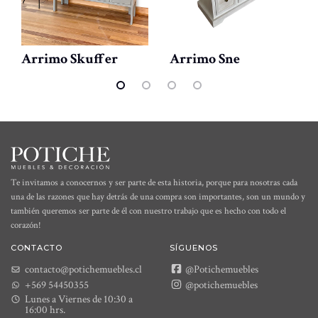
Arrimo Skuffer
Arrimo Sne
Te invitamos a conocernos y ser parte de esta historia, porque para nosotras cada
una de las razones que hay detrás de una compra son importantes, son un mundo y
también queremos ser parte de él con nuestro trabajo que es hecho con todo el
corazón!
CONTACTO
SÍGUENOS
contacto@potichemuebles.cl
@Potichemuebles
+569 54450355
@potichemuebles
Lunes a Viernes de 10:30 a
16:00 hrs.