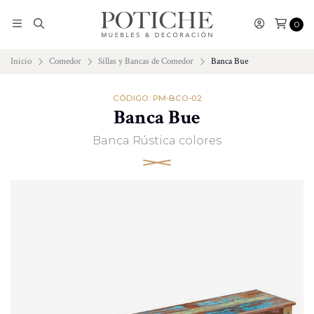
0
Inicio
Comedor
Sillas y Bancas de Comedor
Banca Bue
CÓDIGO: PM-BCO-02
Banca Bue
Banca Rústica colores