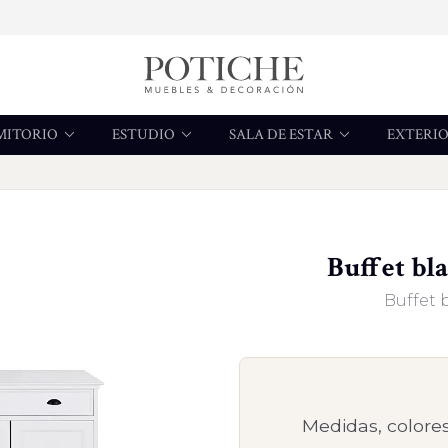
MITORIO
ESTUDIO
SALA DE ESTAR
EXTERI
Buffet bla
Buffet 
Medidas, colores