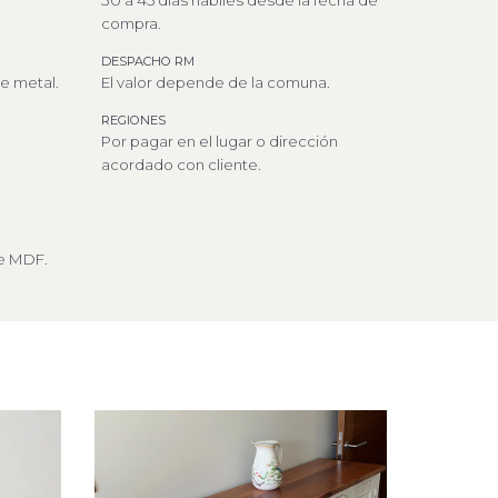
30 a 45 días hábiles desde la fecha de
compra.
DESPACHO RM
de metal.
El valor depende de la comuna.
REGIONES
Por pagar en el lugar o dirección
acordado con cliente.
e MDF.