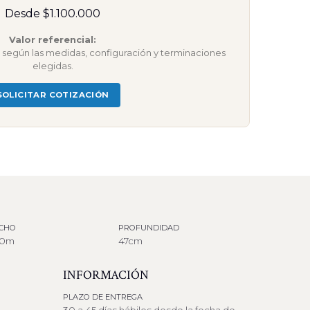
Desde $1.100.000
Valor referencial:
ar según las medidas, configuración y terminaciones
elegidas.
SOLICITAR COTIZACIÓN
CHO
PROFUNDIDAD
00m
47cm
INFORMACIÓN
PLAZO DE ENTREGA