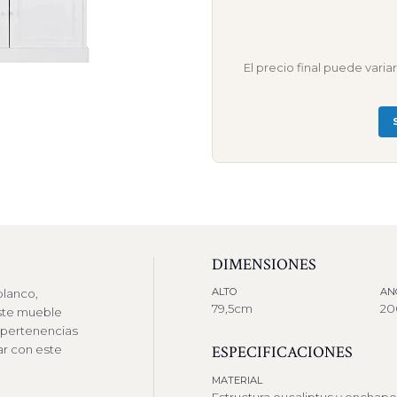
El precio final puede vari
DIMENSIONES
ALTO
AN
blanco,
79,5cm
2
Este mueble
s pertenencias
ar con este
ESPECIFICACIONES
MATERIAL