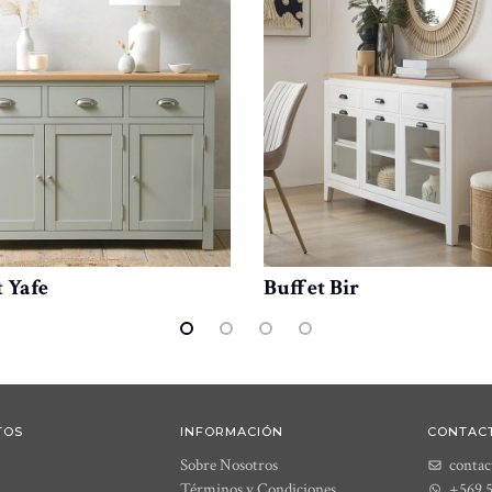
 Yafe
Buffet Bir
TOS
INFORMACIÓN
CONTAC
Sobre Nosotros
contac
Términos y Condiciones
+569 