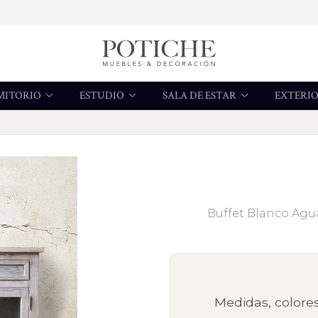
MITORIO
ESTUDIO
SALA DE ESTAR
EXTERI
Buffet Blanco Agua
Medidas, colores