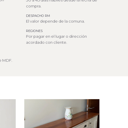
30 a 45 días hábiles desde la fecha de
compra.
DESPACHO RM
El valor depende de la comuna.
REGIONES
Por pagar en el lugar o dirección
acordado con cliente.
e MDF.