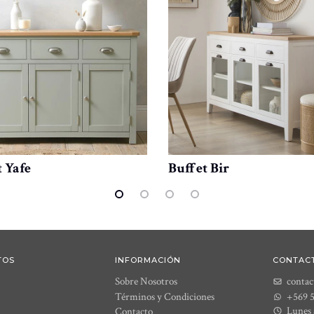
 Yafe
Buffet Bir
TOS
INFORMACIÓN
CONTAC
Sobre Nosotros
contac
Términos y Condiciones
+569 
Lunes 
Contacto