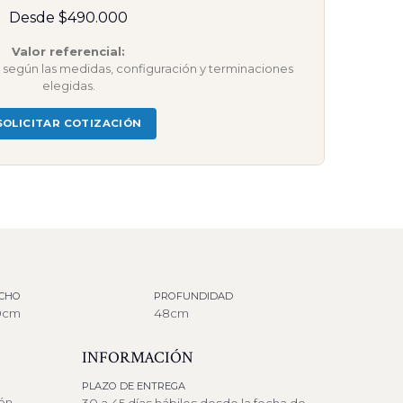
Desde $490.000
Valor referencial:
ar según las medidas, configuración y terminaciones
elegidas.
SOLICITAR COTIZACIÓN
CHO
PROFUNDIDAD
0cm
48cm
INFORMACIÓN
PLAZO DE ENTREGA
ión