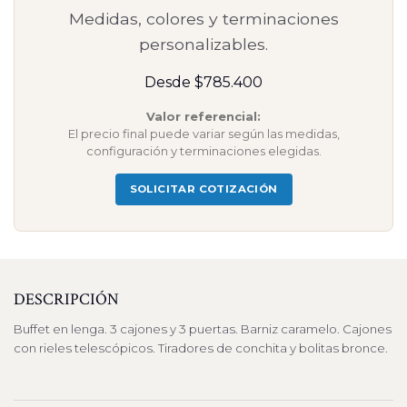
Medidas, colores y terminaciones
personalizables.
Desde $785.400
Valor referencial:
El precio final puede variar según las medidas,
configuración y terminaciones elegidas.
SOLICITAR COTIZACIÓN
DESCRIPCIÓN
Buffet en lenga. 3 cajones y 3 puertas. Barniz caramelo. Cajones
con rieles telescópicos. Tiradores de conchita y bolitas bronce.