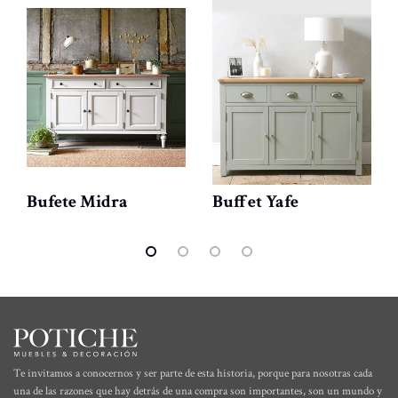
Bufete Midra
Buffet Yafe
Te invitamos a conocernos y ser parte de esta historia, porque para nosotras cada
una de las razones que hay detrás de una compra son importantes, son un mundo y