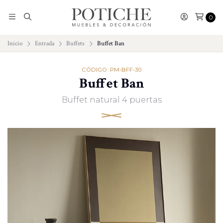
0
Inicio
Entrada
Buffets
Buffet Ban
CÓDIGO: PM-BFF-30
Buffet Ban
Buffet natural 4 puertas