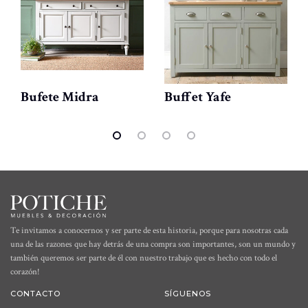
Bufete Midra
Buffet Yafe
Te invitamos a conocernos y ser parte de esta historia, porque para nosotras cada
una de las razones que hay detrás de una compra son importantes, son un mundo y
también queremos ser parte de él con nuestro trabajo que es hecho con todo el
corazón!
CONTACTO
SÍGUENOS