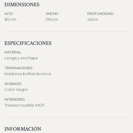
DIMENSIONES
ALTO
ANCHO
PROFUNDIDAD
85 cm
210cm
45cm
ESPECIFICACIONES
MATERIAL
Lenga y enchape
TERMINACIONES
tiradores bolitas bronce.
ACABADO
Color negro
INTERIORES
Trasera mueble MDF.
INFORMACIÓN