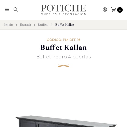
0
Inicio
Entrada
Buffets
Buffet Kallan
CÓDIGO: PM-BFF-16
Buffet Kallan
Buffet negro 4 puertas