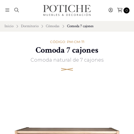
0
Inicio
Dormitorio
Cómodas
Comoda 7 cajones
CÓDIGO: PM-CM-71
Comoda 7 cajones
Comoda natural de 7 cajones