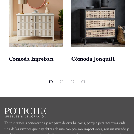
Cómoda Izgreban
Cómoda Jonquill
Te invitamos a conocernos y ser parte de esta historia, porque para nosotras cada
una de las razones que hay detrás de una compra son importantes, son un mundo y