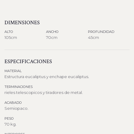
DIMENSIONES
ALTO
ANCHO
PROFUNDIDAD
105cm
70cm
45cm
ESPECIFICACIONES
MATERIAL
Estructura eucaliptus y enchape eucaliptus.
TERMINACIONES
rieles telescopicos y tiradores de metal.
ACABADO
Semiopaco.
PESO
70 kg.