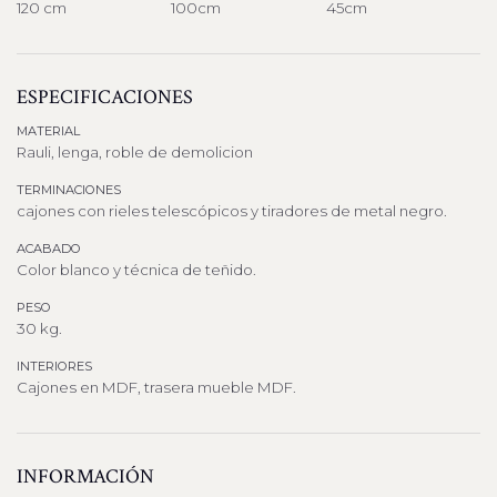
120 cm
100cm
45cm
ESPECIFICACIONES
MATERIAL
Rauli, lenga, roble de demolicion
TERMINACIONES
cajones con rieles telescópicos y tiradores de metal negro.
ACABADO
Color blanco y técnica de teñido.
PESO
30 kg.
INTERIORES
Cajones en MDF, trasera mueble MDF.
INFORMACIÓN