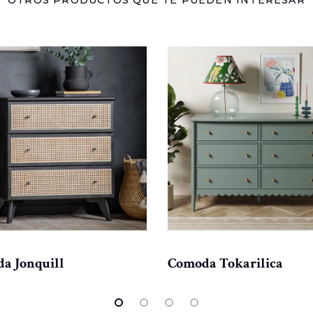
a Jonquill
Comoda Tokarilica