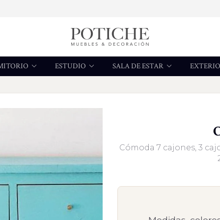
MITORIO
ESTUDIO
SALA DE ESTAR
EXTERI
Cómoda 7 cajones, 3 cajo
Medidas, colores