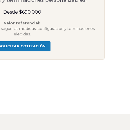
Desde $690.000
Valor referencial:
ar según las medidas, configuración y terminaciones
elegidas.
SOLICITAR COTIZACIÓN