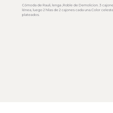
Cómoda de Rauli, lenga ,Roble de Demolicion. 3 cajon
lénea, luego 2 hilas de 2 cajones cada una.Color celest
plateados.