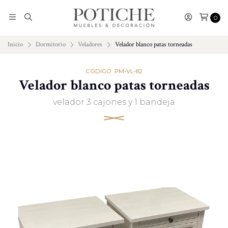
0
Inicio
Dormitorio
Veladores
Velador blanco patas torneadas
CÓDIGO: PM-VL-82
Velador blanco patas torneadas
velador 3 cajones y 1 bandeja