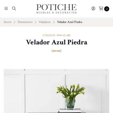
0
Inicio
Dormitorio
Veladores
Velador Azul Piedra
CÓDIGO: PM-VL-82
Velador Azul Piedra