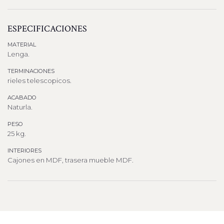
ESPECIFICACIONES
MATERIAL
Lenga.
TERMINACIONES
rieles telescopicos.
ACABADO
Naturla.
PESO
25 kg.
INTERIORES
Cajones en MDF, trasera mueble MDF.