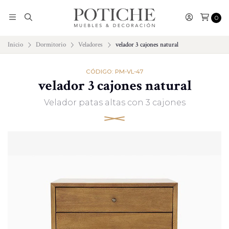
0
Inicio
Dormitorio
Veladores
velador 3 cajones natural
CÓDIGO: PM-VL-47
velador 3 cajones natural
Velador patas altas con 3 cajones