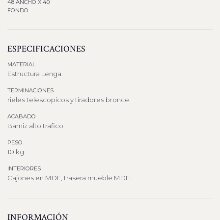
48 ANCHO X 40
FONDO.
ESPECIFICACIONES
MATERIAL
Estructura Lenga.
TERMINACIONES
rieles telescopicos y tiradores bronce.
ACABADO
Barniz alto trafico.
PESO
10 kg.
INTERIORES
Cajones en MDF, trasera mueble MDF.
INFORMACIÓN