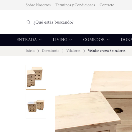
Sobre Nosotros
Términos y Condiciones
Contacto
ENTRADA
LIVING
COMEDOR
DOR
Inicio
Dormitorio
Veladores
Velador crema 6 tiradores