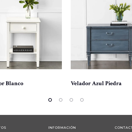
or Blanco
Velador Azul Piedra
TOS
INFORMACIÓN
CONTAC