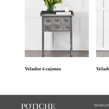
Velador 6 cajones
Velad
PRODUC