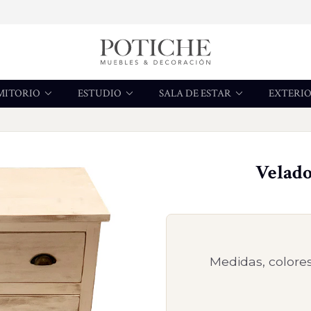
MITORIO
ESTUDIO
SALA DE ESTAR
EXTERI
Velado
Medidas, colores