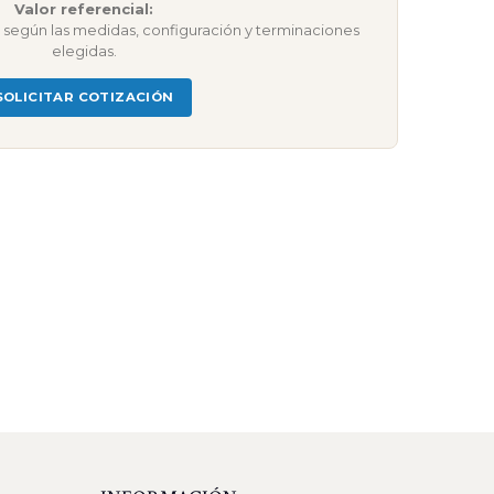
Valor referencial:
ar según las medidas, configuración y terminaciones
elegidas.
SOLICITAR COTIZACIÓN