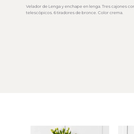
Velador de Lenga y enchape en lenga. Tres cajones con
telescópicos. 6 tiradores de bronce. Color crema.