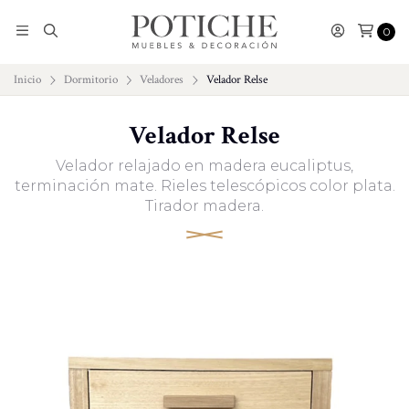
0
Inicio
Dormitorio
Veladores
Velador Relse
Velador Relse
Velador relajado en madera eucaliptus,
terminación mate. Rieles telescópicos color plata.
Tirador madera.