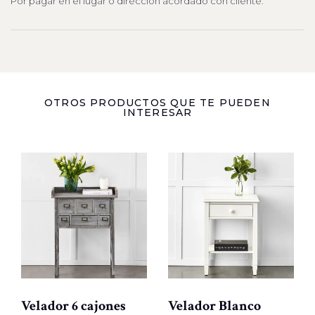
Por pagar en el lugar o dirección acordado con cliente.
OTROS PRODUCTOS QUE TE PUEDEN
INTERESAR
Velador 6 cajones
Velador Blanco