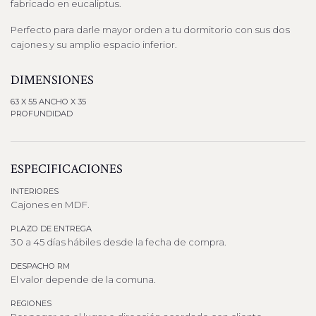
fabricado en eucaliptus.
Perfecto para darle mayor orden a tu dormitorio con sus dos
cajones y su amplio espacio inferior.
DIMENSIONES
63 X 55 ANCHO X 35
PROFUNDIDAD
ESPECIFICACIONES
INTERIORES
Cajones en MDF.
PLAZO DE ENTREGA
30 a 45 días hábiles desde la fecha de compra.
DESPACHO RM
El valor depende de la comuna.
REGIONES