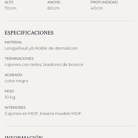
ALTO
ANCHO
PROFUNDIDAD
70cm
60cm
40cm
ESPECIFICACIONES
MATERIAL
Lenga,Rauli y/o Roble de demolicion
TERMINACIONES
cajones con rieles, tiradores de bronce
ACABADO
color negro
PESO
10 kg.
INTERIORES
Cajones en MDF, trasera mueble MDF.