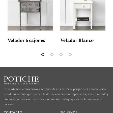
Velador 6 cajones
Velador Blanco
Te invitamos a conocernos y ser parte de esta historia, porque para nosotras cada
una de las razones que hay detrás de una compra son importantes, son un mundo y
también queremos ser parte de él con nuestro trabajo que es hecho con todo el
corazón!
CONTACTO
SÍGUENOS