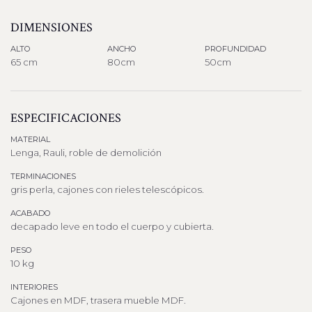
DIMENSIONES
ALTO
ANCHO
PROFUNDIDAD
65 cm
80cm
50cm
ESPECIFICACIONES
MATERIAL
Lenga, Rauli, roble de demolición
TERMINACIONES
gris perla, cajones con rieles telescópicos.
ACABADO
decapado leve en todo el cuerpo y cubierta.
PESO
10 kg
INTERIORES
Cajones en MDF, trasera mueble MDF.