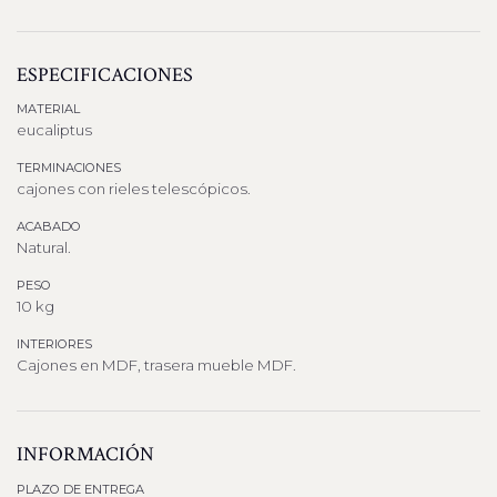
ESPECIFICACIONES
MATERIAL
eucaliptus
TERMINACIONES
cajones con rieles telescópicos.
ACABADO
Natural.
PESO
10 kg
INTERIORES
Cajones en MDF, trasera mueble MDF.
INFORMACIÓN
PLAZO DE ENTREGA