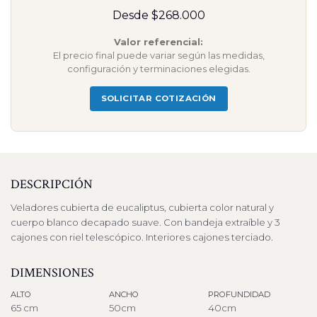
Desde $268.000
Valor referencial:
El precio final puede variar según las medidas,
configuración y terminaciones elegidas.
SOLICITAR COTIZACIÓN
DESCRIPCIÓN
Veladores cubierta de eucaliptus, cubierta color natural y
cuerpo blanco decapado suave. Con bandeja extraíble y 3
cajones con riel telescópico. Interiores cajones terciado.
DIMENSIONES
ALTO
ANCHO
PROFUNDIDAD
65 cm
50cm
40cm