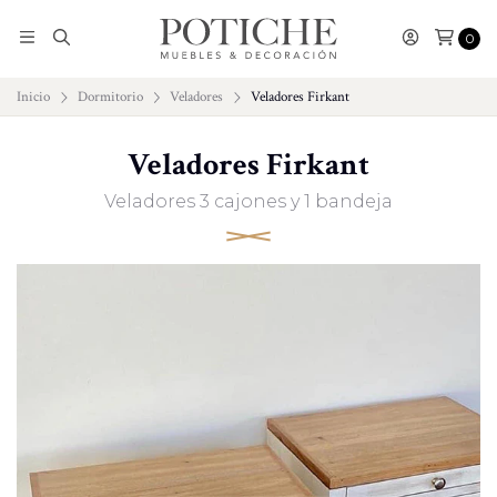
0
Inicio
Dormitorio
Veladores
Veladores Firkant
Veladores Firkant
Veladores 3 cajones y 1 bandeja