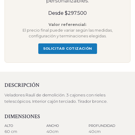
personalizables.
Desde $297.500
Valor referencial:
El precio final puede variar según las medidas,
configuración y terminaciones elegidas.
SOLICITAR COTIZACIÓN
DESCRIPCIÓN
Veladores Raulí de demolición. 3 cajones con rieles
telescópicos. Interior cajón terciado. Tirador bronce.
DIMENSIONES
ALTO
ANCHO
PROFUNDIDAD
60 cm
40cm
40cm