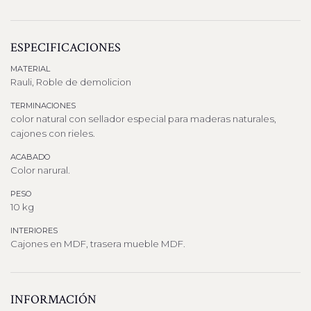
ESPECIFICACIONES
MATERIAL
Rauli, Roble de demolicion
TERMINACIONES
color natural con sellador especial para maderas naturales,
cajones con rieles.
ACABADO
Color narural.
PESO
10 kg
INTERIORES
Cajones en MDF, trasera mueble MDF.
INFORMACIÓN