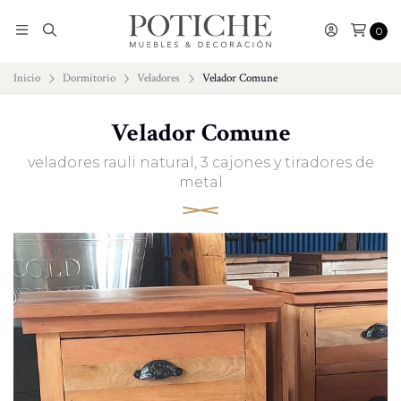
0
Inicio
Dormitorio
Veladores
Velador Comune
Velador Comune
veladores rauli natural, 3 cajones y tiradores de
metal