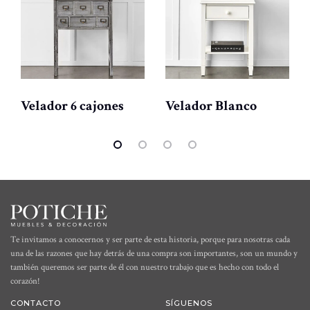
Velador 6 cajones
Velador Blanco
Te invitamos a conocernos y ser parte de esta historia, porque para nosotras cada
una de las razones que hay detrás de una compra son importantes, son un mundo y
también queremos ser parte de él con nuestro trabajo que es hecho con todo el
corazón!
CONTACTO
SÍGUENOS