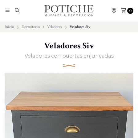
0
Inicio
Dormitorio
Veladores
Veladores Siv
Veladores Siv
Veladores con puertas enjuncadas