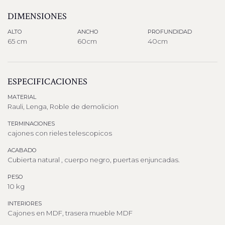
DIMENSIONES
ALTO
ANCHO
PROFUNDIDAD
65 cm
60cm
40cm
ESPECIFICACIONES
MATERIAL
Rauli, Lenga, Roble de demolicion
TERMINACIONES
cajones con rieles telescopicos
ACABADO
Cubierta natural , cuerpo negro, puertas enjuncadas.
PESO
10 kg
INTERIORES
Cajones en MDF, trasera mueble MDF